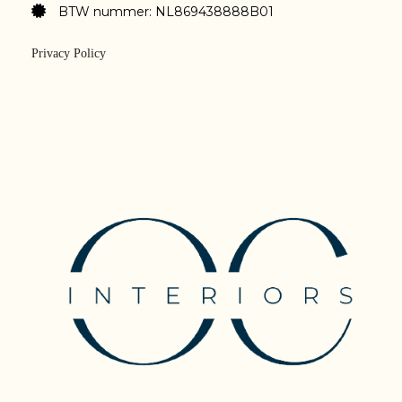
BTW nummer: NL869438888B01
Privacy Policy