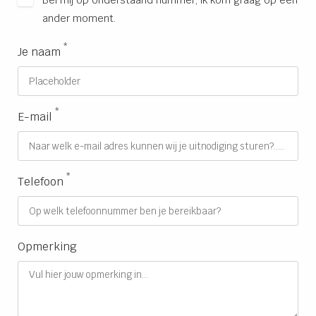
Bel mij op onderstaand nummer, ik kom graag op een
ander moment.
*
Je naam
*
E-mail
*
Telefoon
Opmerking