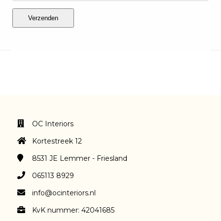
Verzenden
OC Interiors
Kortestreek 12
8531 JE
Lemmer - Friesland
065113 8929
info@ocinteriors.nl
KvK nummer: 42041685