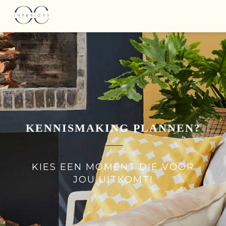
KENNISMAKING PLANNEN?
KIES EEN MOMENT DIE VOOR
JOU UITKOMT!