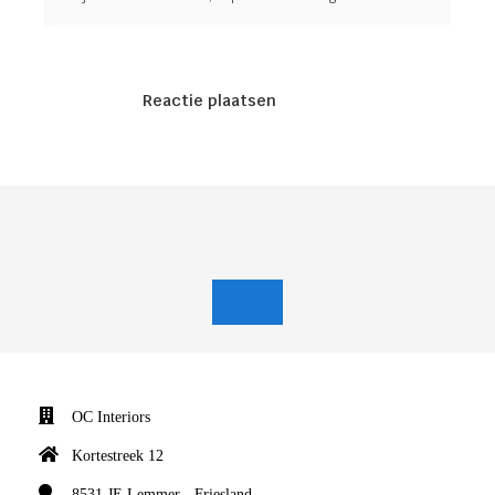
Reactie plaatsen
OC Interiors
Kortestreek 12
8531 JE
Lemmer - Friesland