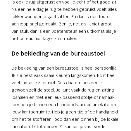
is ook je rug uitgerust en voel je echt of het goed zit.
Na een hele dag je rug te hebben gebruikt voelt alles
lekker wanneer je gaat zitten. En dan is een foute
aankoop snel gemaakt. Ben je, net als ik niet groot
van stuk, dan is een voetensteun een uitkomst als je
het bureau niet lager kunt maken.
De bekleding van de bureaustoel
De bekleding van een bureaustoel is heel persoonlijk.
Ik zie best vaak saaie kleuren langskomen. Echt heel
veel fantasie is er niet. Dus daarom bekleed ik
gewoon zelf de stoel. Je kunt vaak de rug en zitting
loshalen en met een leuk passend stofje of namaak
leer heb je binnen een handomdraai een uniek item in
jouw kantoorruimte. Heb je geen tijd of de handigheid
om het te stofferen, loop dan een binnen bij de lokale
inrichter of stoffeerder. Zij kunnen je vast verder