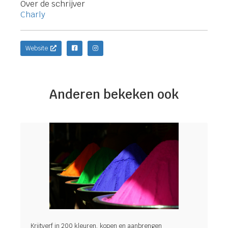
Over de schrijver
Charly
Website
Anderen bekeken ook
Krijtverf in 200 kleuren, kopen en aanbrengen