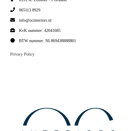
065113 8929
info@ocinteriors.nl
KvK nummer: 42041685
BTW nummer: NL869438888B01
Privacy Policy