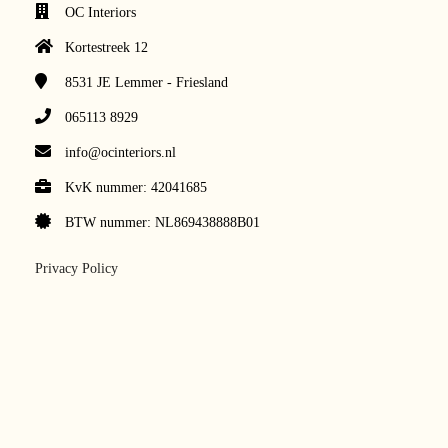
OC Interiors
Kortestreek 12
8531 JE
Lemmer - Friesland
065113 8929
info@ocinteriors.nl
KvK nummer: 42041685
BTW nummer: NL869438888B01
Privacy Policy